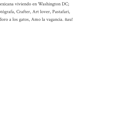
exicana viviendo en Washington DC;
tógrafa, Crafter, Art lover, Pastafari,
oro a los gatos, Amo la vagancia. ñau!