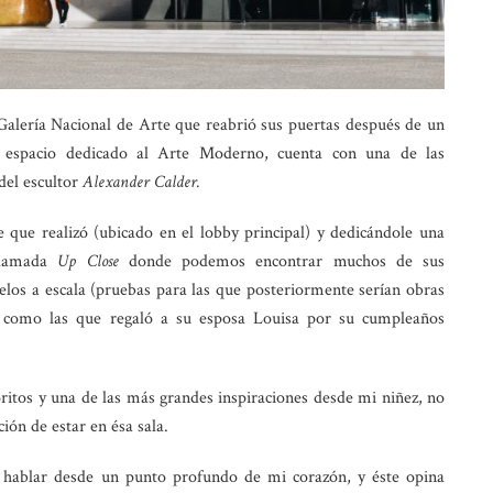
a Galería Nacional de Arte que reabrió sus puertas después de un
 espacio dedicado al Arte Moderno, cuenta con una de las
del escultor
Alexander Calder.
ue realizó (ubicado en el lobby principal) y dedicándole una
 llamada
Up Close
donde podemos encontrar muchos de sus
os a escala (pruebas para las que posteriormente serían obras
 como las que regaló a su esposa Louisa por su cumpleaños
ritos y una de las más grandes inspiraciones desde mi niñez, no
ción de estar en ésa sala.
o hablar desde un punto profundo de mi corazón, y éste opina