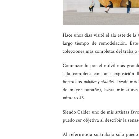
Hace unos días visité el ala este de l
largo tiempo de remodelación. Este
colecciones más completas del trabajo 
Comenzando por el móvil más grande q
sala completa con una exposición
hermosos
móviles
y
stabiles.
Desde model
de mayor tamaño), hasta miniaturas
número 43.
Siendo Calder uno de mis artistas favo
puedo ser objetiva al describir la sensa
Al referirme a su trabajo sólo pued