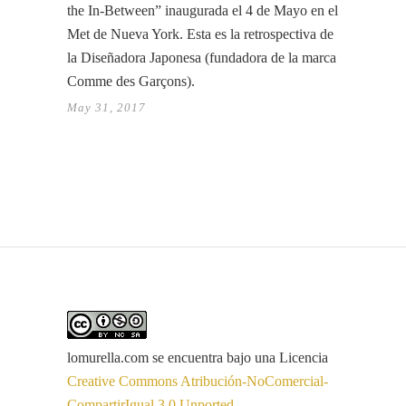
the In-Between” inaugurada el 4 de Mayo en el
Met de Nueva York. Esta es la retrospectiva de
la Diseñadora Japonesa (fundadora de la marca
Comme des Garçons).
May 31, 2017
lomurella.com
se encuentra bajo una Licencia
Creative Commons Atribución-NoComercial-
CompartirIgual 3.0 Unported
.