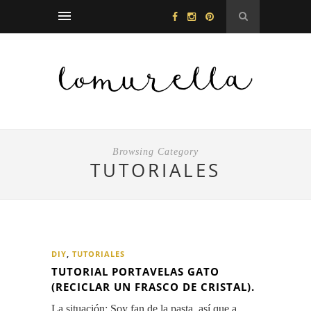
Browsing Category
TUTORIALES
DIY
,
TUTORIALES
TUTORIAL PORTAVELAS GATO
(RECICLAR UN FRASCO DE CRISTAL).
La situación: Soy fan de la pasta, así que a