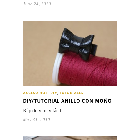
June 24, 2010
ACCESORIOS
,
DIY
,
TUTORIALES
DIY/TUTORIAL ANILLO CON MOÑO
Rápido y muy fácil.
May 31, 2010