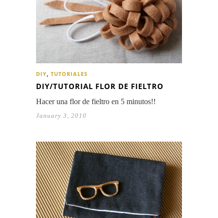
DIY
,
TUTORIALES
DIY/TUTORIAL FLOR DE FIELTRO
Hacer una flor de fieltro en 5 minutos!!
January 3, 2010