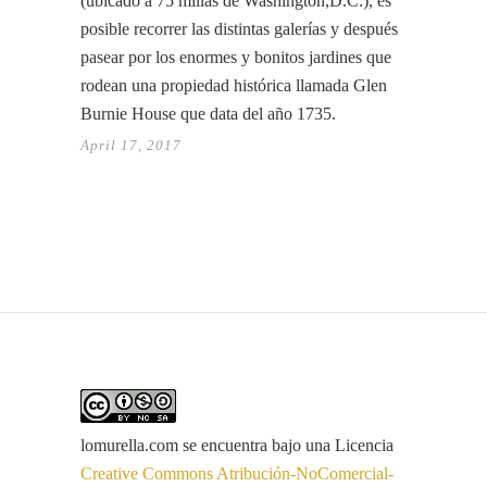
(ubicado a 75 millas de Washington,D.C.), es
posible recorrer las distintas galerías y después
pasear por los enormes y bonitos jardines que
rodean una propiedad histórica llamada Glen
Burnie House que data del año 1735.
April 17, 2017
lomurella.com
se encuentra bajo una Licencia
Creative Commons Atribución-NoComercial-