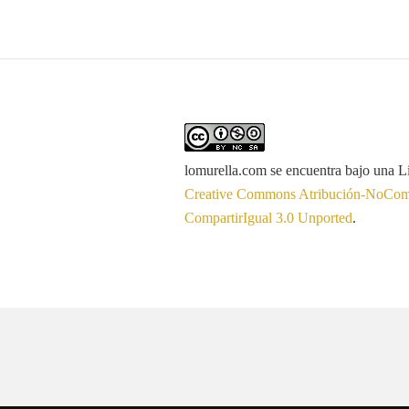
lomurella.com
se encuentra bajo una L
Creative Commons Atribución-NoCome
CompartirIgual 3.0 Unported
.