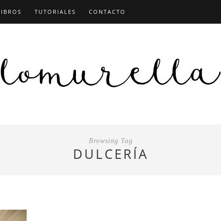
LIBROS
TUTORIALES
CONTACTO
Browsing Tag
DULCERÍA