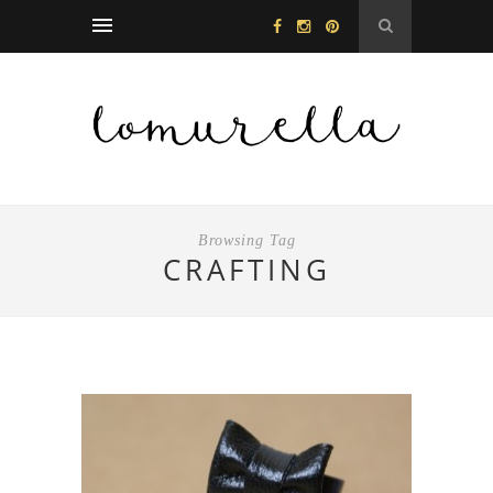
Browsing Tag
CRAFTING