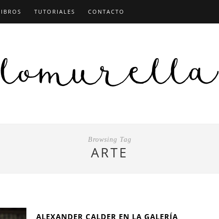
LIBROS
TUTORIALES
CONTACTO
Browsing Tag
ARTE
ALEXANDER CALDER EN LA GALERÍA