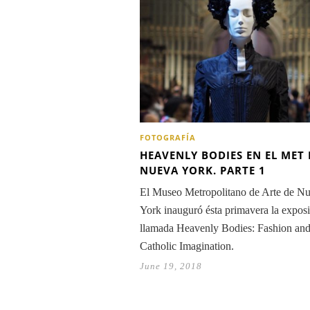
FOTOGRAFÍA
HEAVENLY BODIES EN EL MET 
NUEVA YORK. PARTE 1
El Museo Metropolitano de Arte de N
York inauguró ésta primavera la expos
llamada Heavenly Bodies: Fashion and
Catholic Imagination.
June 19, 2018