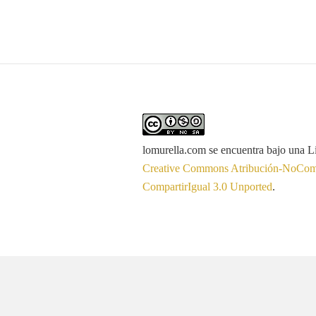
lomurella.com
se encuentra bajo una L
Creative Commons Atribución-NoCome
CompartirIgual 3.0 Unported
.