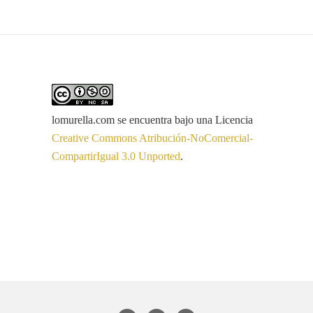
lomurella.com
se encuentra bajo una Licencia
Creative Commons Atribución-NoComercial-
CompartirIgual 3.0 Unported
.