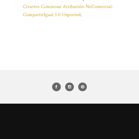
Creative Commons Atribución-NoComercial-
CompartirIgual 3.0 Unported
.