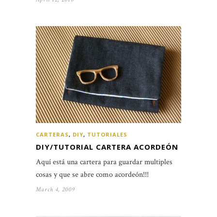
CARTERAS
,
DIY
,
TUTORIALES
DIY/TUTORIAL CARTERA ACORDEÓN
Aquí está una cartera para guardar multiples
cosas y que se abre como acordeón!!!
March 4, 2009