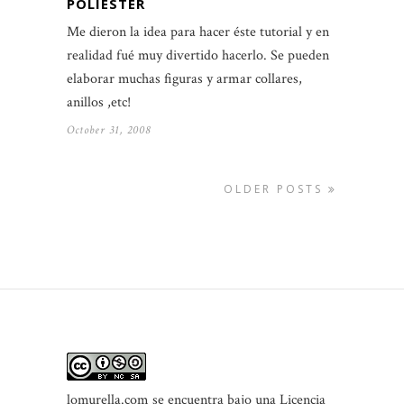
POLIÉSTER
Me dieron la idea para hacer éste tutorial y en
realidad fué muy divertido hacerlo. Se pueden
elaborar muchas figuras y armar collares,
anillos ,etc!
October 31, 2008
OLDER POSTS
lomurella.com
se encuentra bajo una Licencia