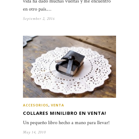
vida ha dado muchas vueltas y me encuentro
en otro país.…
September 2, 2016
ACCESORIOS
,
VENTA
COLLARES MINILIBRO EN VENTA!
Un pequeño libro hecho a mano para llevar!
May 14, 2010