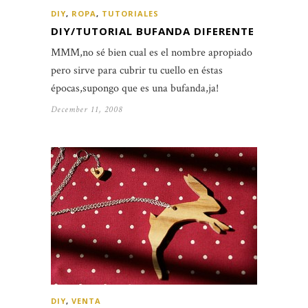
DIY
,
ROPA
,
TUTORIALES
DIY/TUTORIAL BUFANDA DIFERENTE
MMM,no sé bien cual es el nombre apropiado
pero sirve para cubrir tu cuello en éstas
épocas,supongo que es una bufanda,ja!
December 11, 2008
DIY
,
VENTA