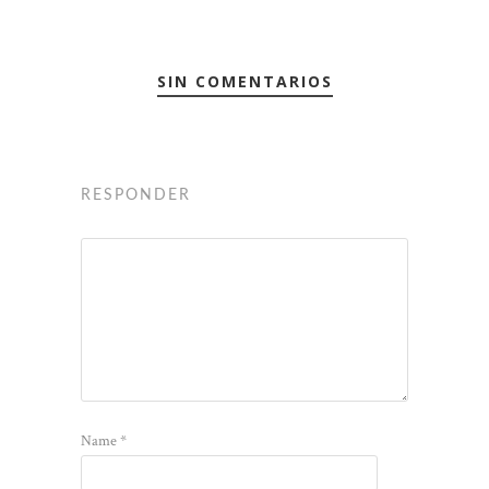
SIN COMENTARIOS
RESPONDER
Name
*