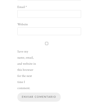
Email
*
Website
Save my
name, email,
and website in
this browser
for the next
time I
comment.