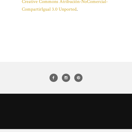
Creative Commons Atribución-NoComercial-
CompartirIgual 3.0 Unported
.