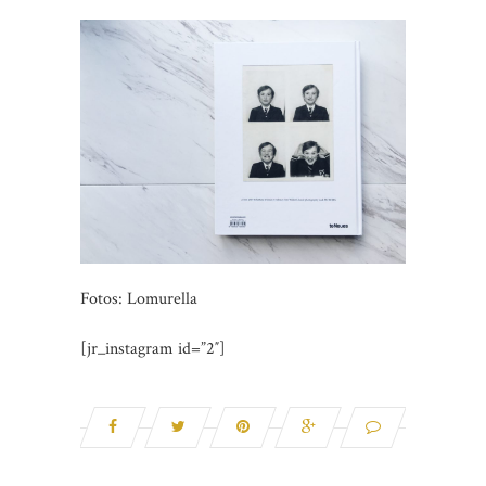
Fotos: Lomurella
[jr_instagram id=”2″]