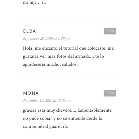
mi hija… si.
ELBA
Reply
September 28, 2010 at 6:29 pm
Hola, me encanto el tutorial que colocaste, me
gustaria ver mas fotos del armado… te lo
agradeceria mucho, saludos.
MONA
Reply
November 10, 2010 at 10:35 am
gracias esta muy chevere…..lamentablemente
no pude copiar y no se entiende desde la
compu..ideal guardarlo