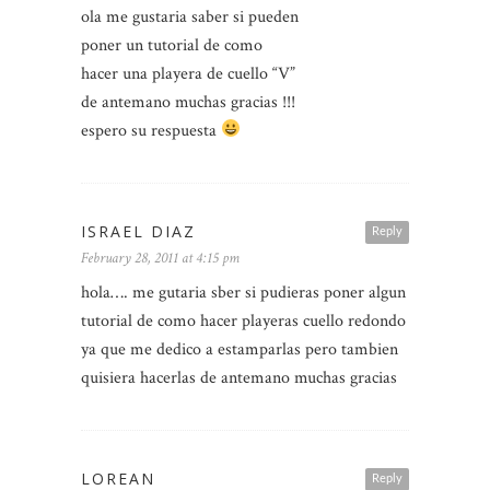
ola me gustaria saber si pueden
poner un tutorial de como
hacer una playera de cuello “V”
de antemano muchas gracias !!!
espero su respuesta
ISRAEL DIAZ
Reply
February 28, 2011 at 4:15 pm
hola…. me gutaria sber si pudieras poner algun
tutorial de como hacer playeras cuello redondo
ya que me dedico a estamparlas pero tambien
quisiera hacerlas de antemano muchas gracias
LOREAN
Reply