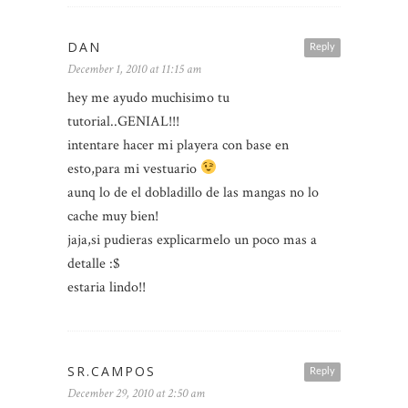
DAN
Reply
December 1, 2010 at 11:15 am
hey me ayudo muchisimo tu
tutorial..GENIAL!!!
intentare hacer mi playera con base en
esto,para mi vestuario
aunq lo de el dobladillo de las mangas no lo
cache muy bien!
jaja,si pudieras explicarmelo un poco mas a
detalle :$
estaria lindo!!
SR.CAMPOS
Reply
December 29, 2010 at 2:50 am