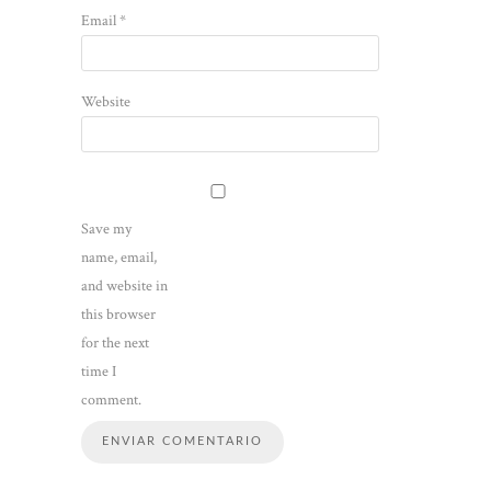
Email
*
Website
Save my
name, email,
and website in
this browser
for the next
time I
comment.