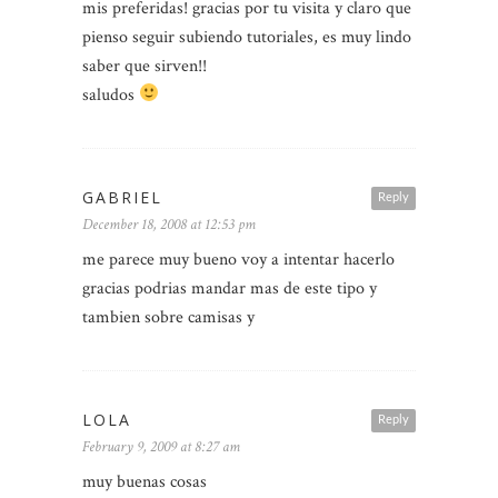
mis preferidas! gracias por tu visita y claro que
pienso seguir subiendo tutoriales, es muy lindo
saber que sirven!!
saludos
GABRIEL
Reply
December 18, 2008 at 12:53 pm
me parece muy bueno voy a intentar hacerlo
gracias podrias mandar mas de este tipo y
tambien sobre camisas y
LOLA
Reply
February 9, 2009 at 8:27 am
muy buenas cosas