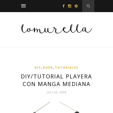
,
,
DIY
ROPA
TUTORIALES
DIY/TUTORIAL PLAYERA
CON MANGA MEDIANA
JULY 26, 2008