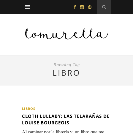
Browsing Tag
LIBRO
LIBROS
CLOTH LULLABY: LAS TELARAÑAS DE
LOUISE BOURGEOIS
Al caminar por la librería vi un libro que me