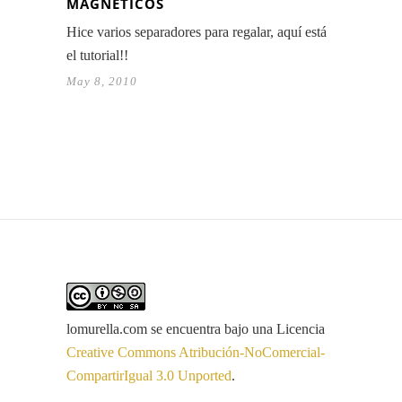
MAGNÉTICOS
Hice varios separadores para regalar, aquí está
el tutorial!!
May 8, 2010
lomurella.com
se encuentra bajo una Licencia
Creative Commons Atribución-NoComercial-
CompartirIgual 3.0 Unported
.