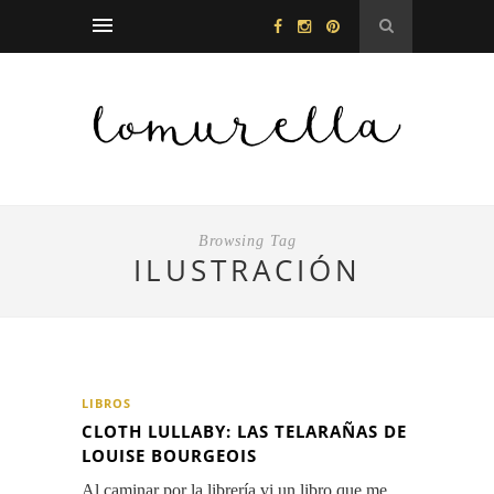
Browsing Tag
ILUSTRACIÓN
LIBROS
CLOTH LULLABY: LAS TELARAÑAS DE
LOUISE BOURGEOIS
Al caminar por la librería vi un libro que me