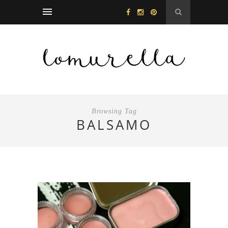
Browsing Tag
BALSAMO