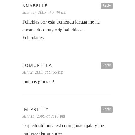
ANABELLE
Reply
June 25, 2009 at 7:49 am
Felicidas por esta tremenda ideaaa me ha
encantadoo muy original chicaaa.
Felicidades
LOMURELLA
Reply
July 2, 2009 at 9:56 pm
muchas gracias!!!
IM PRETTY
Reply
July 11, 2009 at 7:15 pm
te quedo de poca esta con ganas ojala y me
pudieras dar una idea