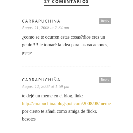
27 COMENTARIOS
CARRAPUCHIÑA
Reply
August 11, 2008 at 7:34 am
¿como se te ocurren estas cosas?dios eres un
genio!!!! te tomaré la idea para las vacaciones,
jejeje
CARRAPUCHIÑA
Reply
August 12, 2008 at 1:59 pm
te dejé un meme en el blog, link:
http://carapuchina.blogspot.com/2008/08/meme.html
por cierto te añadi como amiga de flickr.
besotes