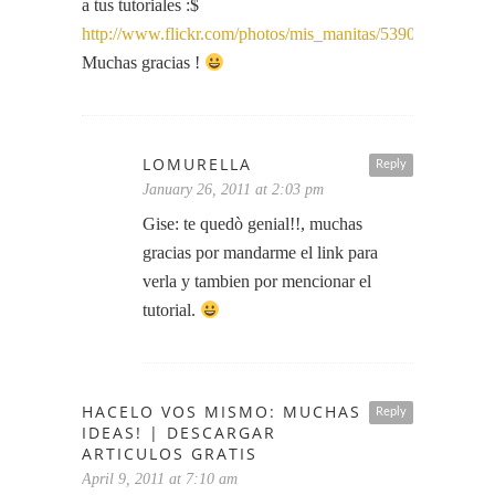
a tus tutoriales :$
http://www.flickr.com/photos/mis_manitas/5390391315/
Muchas gracias !
LOMURELLA
Reply
January 26, 2011 at 2:03 pm
Gise: te quedò genial!!, muchas
gracias por mandarme el link para
verla y tambien por mencionar el
tutorial.
HACELO VOS MISMO: MUCHAS
Reply
IDEAS! | DESCARGAR
ARTICULOS GRATIS
April 9, 2011 at 7:10 am