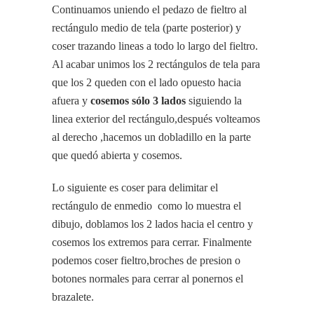
Continuamos uniendo el pedazo de fieltro al
rectángulo medio de tela (parte posterior) y
coser trazando lineas a todo lo largo del fieltro.
Al acabar unimos los 2 rectángulos de tela para
que los 2 queden con el lado opuesto hacia
afuera y
cosemos sólo 3 lados
siguiendo la
linea exterior del rectángulo,después volteamos
al derecho ,hacemos un dobladillo en la parte
que quedó abierta y cosemos.
Lo siguiente es coser para delimitar el
rectángulo de enmedio como lo muestra el
dibujo, doblamos los 2 lados hacia el centro y
cosemos los extremos para cerrar. Finalmente
podemos coser fieltro,broches de presion o
botones normales para cerrar al ponernos el
brazalete.