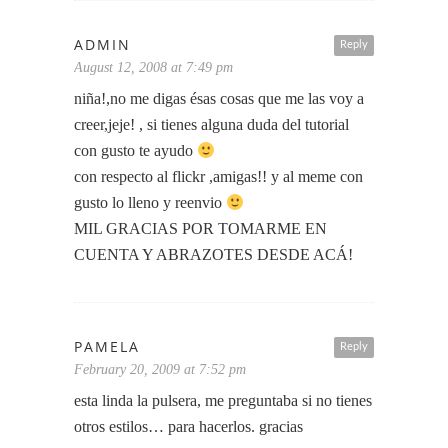
ADMIN
Reply
August 12, 2008 at 7:49 pm
niña!,no me digas ésas cosas que me las voy a
creer,jeje! , si tienes alguna duda del tutorial
con gusto te ayudo
con respecto al flickr ,amigas!! y al meme con
gusto lo lleno y reenvio
MIL GRACIAS POR TOMARME EN
CUENTA Y ABRAZOTES DESDE ACÁ!
PAMELA
Reply
February 20, 2009 at 7:52 pm
esta linda la pulsera, me preguntaba si no tienes
otros estilos… para hacerlos. gracias