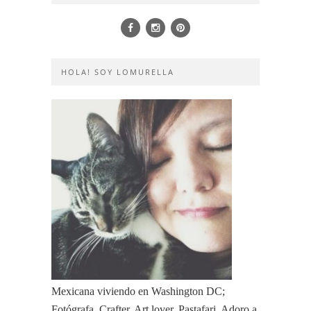
HOLA! SOY LOMURELLA
Mexicana viviendo en Washington DC;
Fotógrafa, Crafter, Art lover, Pastafari, Adoro a