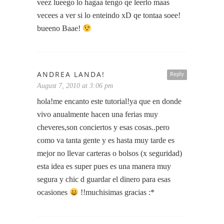
veez lueego lo hagaa tengo qe leerlo maas
vecees a ver si lo enteindo xD qe tontaa soee!
bueeno Baae!
ANDREA LANDA!
Reply
August 7, 2010 at 3:06 pm
hola!me encanto este tutorial!ya que en donde
vivo anualmente hacen una ferias muy
cheveres,son conciertos y esas cosas..pero
como va tanta gente y es hasta muy tarde es
mejor no llevar carteras o bolsos (x seguridad)
esta idea es super pues es una manera muy
segura y chic d guardar el dinero para esas
ocasiones
!!muchisimas gracias :*