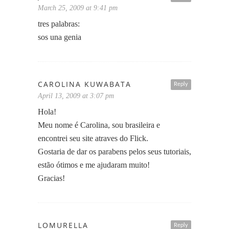
March 25, 2009 at 9:41 pm
tres palabras:
sos una genia
CAROLINA KUWABATA
Reply
April 13, 2009 at 3:07 pm
Hola!
Meu nome é Carolina, sou brasileira e
encontrei seu site atraves do Flick.
Gostaria de dar os parabens pelos seus tutoriais,
estão ótimos e me ajudaram muito!
Gracias!
LOMURELLA
Reply