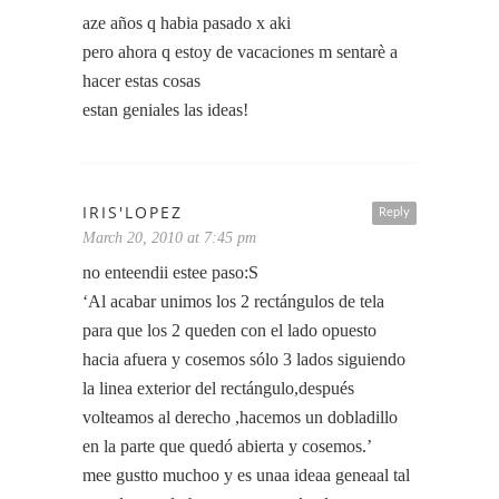
aze años q habia pasado x aki
pero ahora q estoy de vacaciones m sentarè a
hacer estas cosas
estan geniales las ideas!
IRIS'LOPEZ
Reply
March 20, 2010 at 7:45 pm
no enteendii estee paso:S
‘Al acabar unimos los 2 rectángulos de tela
para que los 2 queden con el lado opuesto
hacia afuera y cosemos sólo 3 lados siguiendo
la linea exterior del rectángulo,después
volteamos al derecho ,hacemos un dobladillo
en la parte que quedó abierta y cosemos.’
mee gustto muchoo y es unaa ideaa geneaal tal