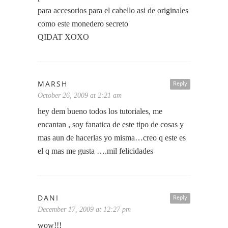
para accesorios para el cabello asi de originales
como este monedero secreto
QIDAT XOXO
MARSH
Reply
October 26, 2009 at 2:21 am
hey dem bueno todos los tutoriales, me
encantan , soy fanatica de este tipo de cosas y
mas aun de hacerlas yo misma…creo q este es
el q mas me gusta ….mil felicidades
DANI
Reply
December 17, 2009 at 12:27 pm
wow!!!