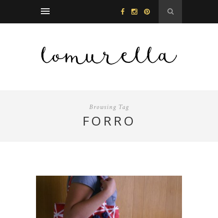
Browsing Tag
FORRO