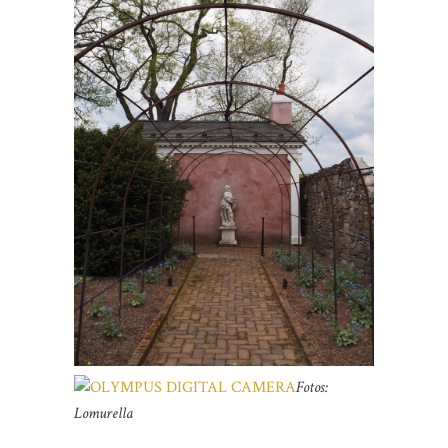
Fotos:
Lomurella