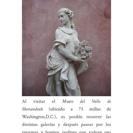
Al visitar el
Museo del Valle de
Shenandoah
(ubicado a 75 millas de
Washington,D.C.), es posible recorrer las
distintas galerías y después pasear por los
enormes y bonitos jardines que rodean una