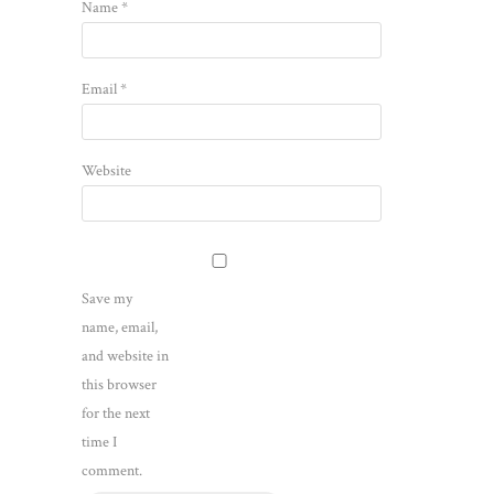
Name
*
Email
*
Website
Save my
name, email,
and website in
this browser
for the next
time I
comment.