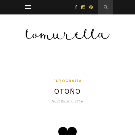
FOTOGRAFÍA
OTOÑO
NOVEMBER 7, 2016